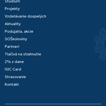
Štúdium
Projekty
Vzdelávanie dospelých
Aktuality
Podujatia, akcie
SOŠkoloviny
Partneri
Tlačivá na stiahnutie
2% z dane
ISIC Card
Stravovanie
Kontakt