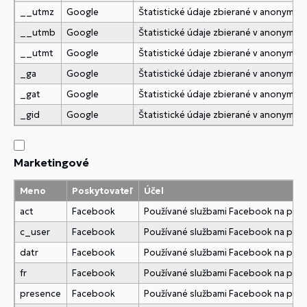
__utmz
Google
Štatistické údaje zbierané v anonymne
__utmb
Google
Štatistické údaje zbierané v anonymne
__utmt
Google
Štatistické údaje zbierané v anonymne
_ga
Google
Štatistické údaje zbierané v anonymne
_gat
Google
Štatistické údaje zbierané v anonymne
_gid
Google
Štatistické údaje zbierané v anonymne
Marketingové
Meno
Poskytovateľ
Účel
act
Facebook
Používané službami Facebook na pridani
c_user
Facebook
Používané službami Facebook na pridani
datr
Facebook
Používané službami Facebook na pridani
fr
Facebook
Používané službami Facebook na pridani
presence
Facebook
Používané službami Facebook na pridani