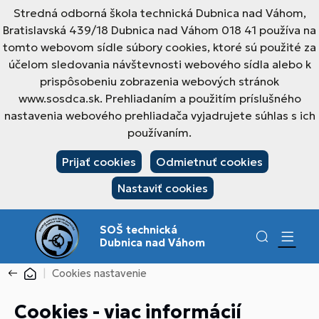
Stredná odborná škola technická Dubnica nad Váhom,
Bratislavská 439/18 Dubnica nad Váhom 018 41 používa na
tomto webovom sídle súbory cookies, ktoré sú použité za
účelom sledovania návštevnosti webového sídla alebo k
prispôsobeniu zobrazenia webových stránok
www.sosdca.sk. Prehliadaním a použitím príslušného
nastavenia webového prehliadača vyjadrujete súhlas s ich
používaním.
Prijať cookies
Odmietnuť cookies
Nastaviť cookies
SOŠ technická
Dubnica nad Váhom
Cookies nastavenie
Cookies - viac informácií