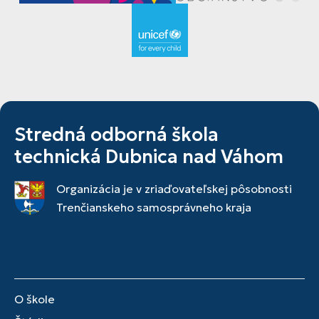
Stredná odborná škola
technická Dubnica nad Váhom
Organizácia je v zriaďovateľskej pôsobnosti
Trenčianskeho samosprávneho kraja
O škole