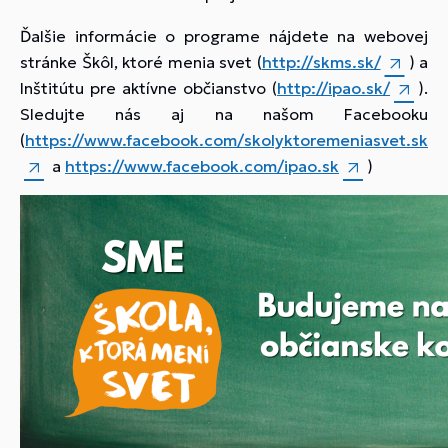
Ďalšie informácie o programe nájdete na webovej
stránke Škôl, ktoré menia svet (
http://skms.sk/
) a
Inštitútu pre aktívne občianstvo (
http://ipao.sk/
).
Sledujte nás aj na našom Facebooku
(
https://www.facebook.com/skolyktoremeniasvet.sk
a
https://www.facebook.com/ipao.sk
)