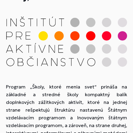
Program „Školy, ktoré menia svet“ prináša na
základné a stredné školy kompaktný balík
doplnkových zážitkových aktivít, ktoré na jednej
strane rešpektujú štruktúru nastavenú Štátnym
vzdelávacím programom a Inovovaným štátnym
vzdelávacím programom, a zároveň, na strane druhej,