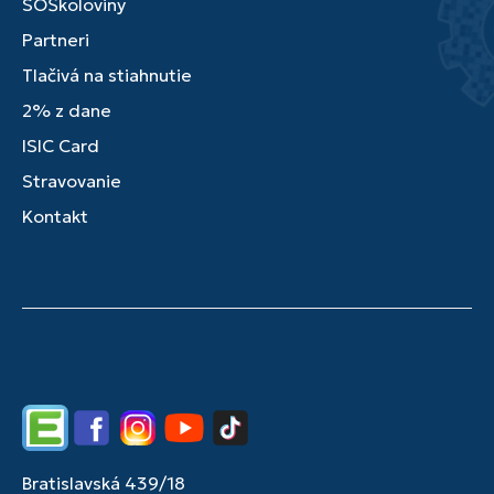
SOŠkoloviny
Partneri
Tlačivá na stiahnutie
2% z dane
ISIC Card
Stravovanie
Kontakt
Edupage
Facebook
Instagram
YouTube
TikTok
Bratislavská 439/18