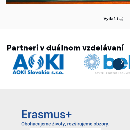
Vytlačiť
Partneri v duálnom vzdelávaní