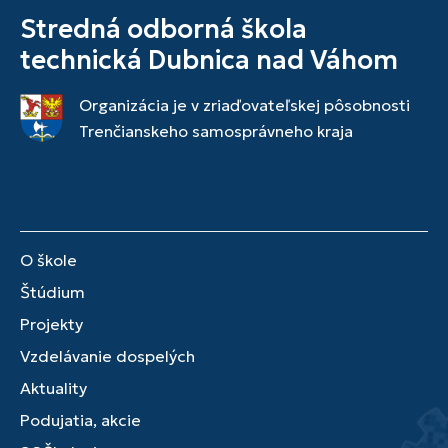
Stredná odborná škola
technická Dubnica nad Váhom
Organizácia je v zriaďovateľskej pôsobnosti
Trenčianskeho samosprávneho kraja
O škole
Štúdium
Projekty
Vzdelávanie dospelých
Aktuality
Podujatia, akcie