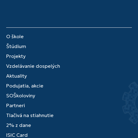
O škole
Štúdium
Projekty
Vzdelávanie dospelých
Aktuality
Podujatia, akcie
SOŠkoloviny
Partneri
Tlačivá na stiahnutie
2% z dane
ISIC Card