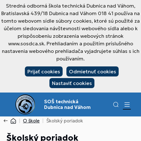
Stredná odborná škola technická Dubnica nad Váhom,
Bratislavská 439/18 Dubnica nad Váhom 018 41 používa na
tomto webovom sídle súbory cookies, ktoré sú použité za
účelom sledovania návštevnosti webového sídla alebo k
prispôsobeniu zobrazenia webových stránok
www.sosdca.sk. Prehliadaním a použitím príslušného
nastavenia webového prehliadača vyjadrujete súhlas s ich
používaním.
Prijať cookies
Odmietnuť cookies
Nastaviť cookies
SOŠ technická
Dubnica nad Váhom
O škole
Školský poriadok
Školský poriadok