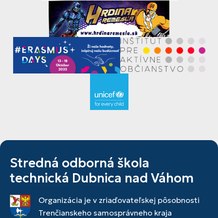
Stredná odborná škola
technická Dubnica nad Váhom
Organizácia je v zriaďovateľskej pôsobnosti
Trenčianskeho samosprávneho kraja