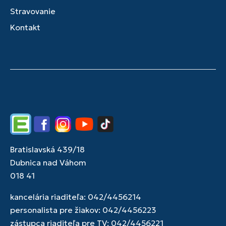
Stravovanie
Kontakt
Edupage
Facebook
Instagram
YouTube
TikTok
Bratislavská 439/18
Dubnica nad Váhom
018 41
kancelária riaditeľa: 042/4456214
personalista pre žiakov: 042/4456223
zástupca riaditeľa pre TV: 042/4456221