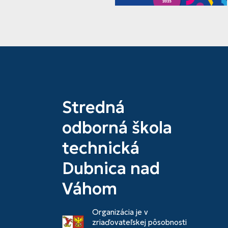
Stredná
odborná škola
technická
Dubnica nad
Váhom
Organizácia je v
zriaďovateľskej pôsobnosti