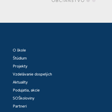
O škole
Štúdium
Projekty
Vzdelávanie dospelých
Aktuality
Podujatia, akcie
SOŠkoloviny
Partneri