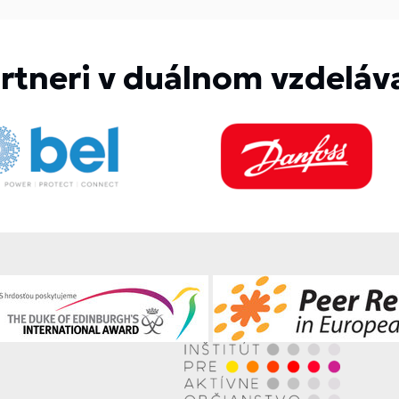
rtneri v duálnom vzdeláv