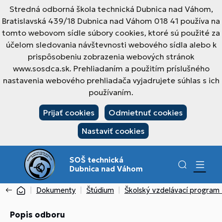
Stredná odborná škola technická Dubnica nad Váhom,
Bratislavská 439/18 Dubnica nad Váhom 018 41 používa na
tomto webovom sídle súbory cookies, ktoré sú použité za
účelom sledovania návštevnosti webového sídla alebo k
prispôsobeniu zobrazenia webových stránok
www.sosdca.sk. Prehliadaním a použitím príslušného
nastavenia webového prehliadača vyjadrujete súhlas s ich
používaním.
Prijať cookies
Odmietnuť cookies
Nastaviť cookies
SOŠ technická
Dubnica nad Váhom
Dokumenty
Štúdium
Školský vzdelávací program
Popis odboru