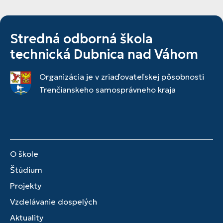
Stredná odborná škola
technická Dubnica nad Váhom
Organizácia je v zriaďovateľskej pôsobnosti
Trenčianskeho samosprávneho kraja
O škole
Štúdium
Projekty
Vzdelávanie dospelých
Aktuality