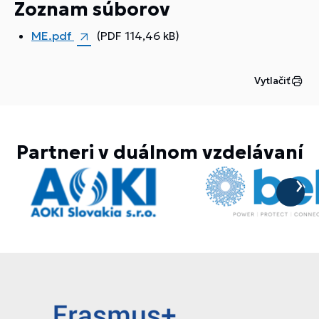
Zoznam súborov
ME.pdf
(PDF 114,46 kB)
Vytlačiť
Partneri v duálnom vzdelávaní