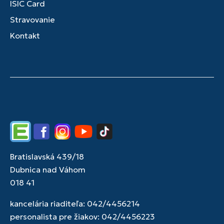
ISIC Card
Stravovanie
Kontakt
Edupage
Facebook
Instagram
YouTube
TikTok
Bratislavská 439/18
Dubnica nad Váhom
018 41
kancelária riaditeľa: 042/4456214
personalista pre žiakov: 042/4456223