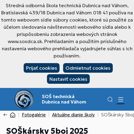
Stredná odborná škola technická Dubnica nad Váhom,
Bratislavská 439/18 Dubnica nad Váhom 018 41 používa na
tomto webovom sídle súbory cookies, ktoré sú použité za
účelom sledovania návštevnosti webového sídla alebo k
prispôsobeniu zobrazenia webových stránok
www.sosdca.sk. Prehliadaním a použitím príslušného
nastavenia webového prehliadača vyjadrujete súhlas s ich
používaním.
Prijať cookies
Odmietnuť cookies
Nastaviť cookies
SOŠ technická
Dubnica nad Váhom
Fotogalérie
Aktuálne dianie školy
SOŠkársky 5bo
SOŠkársky 5boj 2025