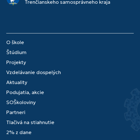
Trenčianskeho samosprávneho kraja
O škole
Štúdium
Projekty
Vzdelávanie dospelých
Aktuality
Podujatia, akcie
SOŠkoloviny
Partneri
Tlačivá na stiahnutie
2% z dane